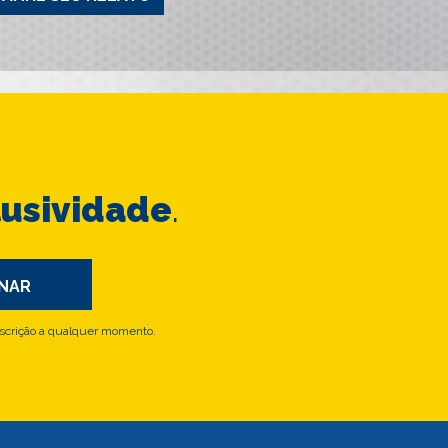
lusividade
.
scrição a qualquer momento.