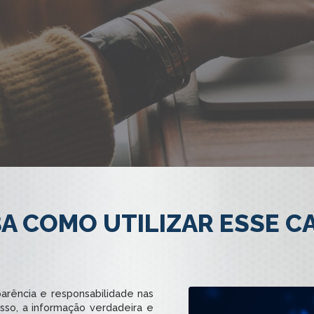
BA COMO UTILIZAR ESSE C
parência e responsabilidade nas
isso, a informação verdadeira e