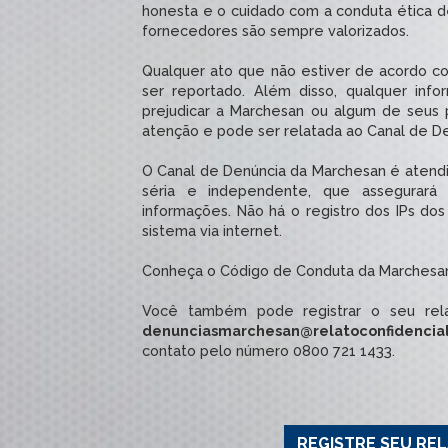
honesta e o cuidado com a conduta ética d
fornecedores são sempre valorizados.
Qualquer ato que não estiver de acordo 
ser reportado. Além disso, qualquer inf
prejudicar a Marchesan ou algum de seus 
atenção e pode ser relatada ao Canal de D
O Canal de Denúncia da Marchesan é atend
séria e independente, que assegurará 
informações. Não há o registro dos IPs do
sistema via internet.
Conheça o Código de Conduta da Marchesa
Você também pode registrar o seu rela
denunciasmarchesan@relatoconfidenci
contato pelo número 0800 721 1433.
REGISTRE SEU RE